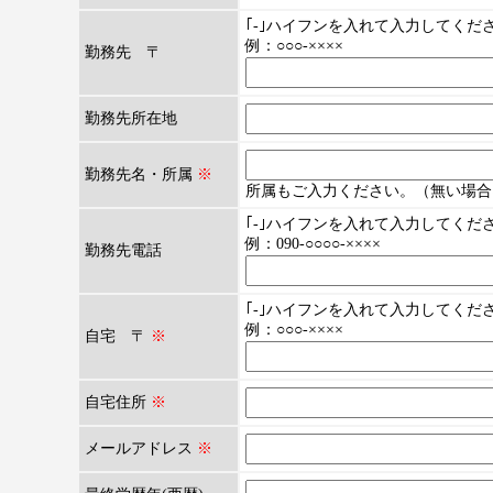
｢-｣ハイフンを入れて入力してくだ
例：○○○-××××
勤務先 〒
勤務先所在地
勤務先名・所属
※
所属もご入力ください。（無い場合
｢-｣ハイフンを入れて入力してくだ
例：090-○○○○-××××
勤務先電話
｢-｣ハイフンを入れて入力してくだ
例：○○○-××××
自宅 〒
※
自宅住所
※
メールアドレス
※