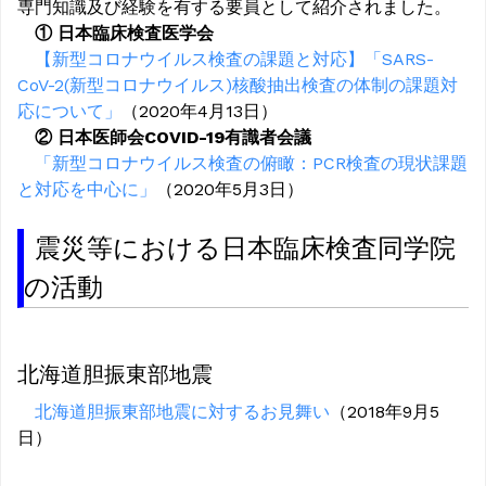
専門知識及び経験を有する要員として紹介されました。
① 日本臨床検査医学会
【新型コロナウイルス検査の課題と対応】「SARS-
CoV-2(新型コロナウイルス)核酸抽出検査の体制の課題対
応について」
（2020年4月13日）
② 日本医師会COVID-19有識者会議
「新型コロナウイルス検査の俯瞰：PCR検査の現状課題
と対応を中心に」
（2020年5月3日）
震災等における日本臨床検査同学院
の活動
北海道胆振東部地震
北海道胆振東部地震に対するお見舞い
（2018年9月5
日）