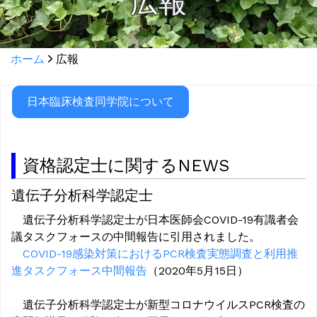
広報
ホーム
広報
日本臨床検査同学院について
資格認定士に関するNEWS
遺伝子分析科学認定士
遺伝子分析科学認定士が日本医師会COVID-19有識者会
議タスクフォースの中間報告に引用されました。
COVID-19感染対策におけるPCR検査実態調査と利用推
進タスクフォース中間報告
（2020年5月15日）
遺伝子分析科学認定士が新型コロナウイルスPCR検査の