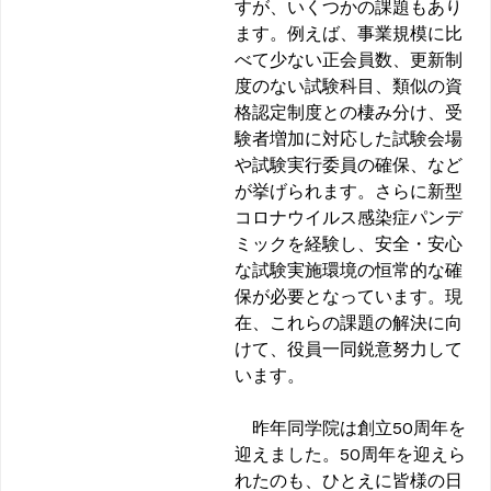
すが、いくつかの課題もあり
ます。例えば、事業規模に比
べて少ない正会員数、更新制
度のない試験科目、類似の資
格認定制度との棲み分け、受
験者増加に対応した試験会場
や試験実行委員の確保、など
が挙げられます。さらに新型
コロナウイルス感染症パンデ
ミックを経験し、安全・安心
な試験実施環境の恒常的な確
保が必要となっています。現
在、これらの課題の解決に向
けて、役員一同鋭意努力して
います。
昨年同学院は創立50周年を
迎えました。50周年を迎えら
れたのも、ひとえに皆様の日