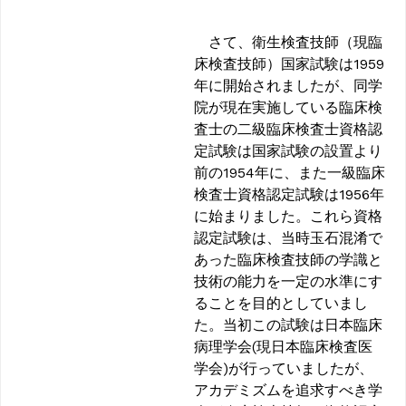
さて、衛生検査技師（現臨
床検査技師）国家試験は1959
年に開始されましたが、同学
院が現在実施している臨床検
査士の二級臨床検査士資格認
定試験は国家試験の設置より
前の1954年に、また一級臨床
検査士資格認定試験は1956年
に始まりました。これら資格
認定試験は、当時玉石混淆で
あった臨床検査技師の学識と
技術の能力を一定の水準にす
ることを目的としていまし
た。当初この試験は日本臨床
病理学会(現日本臨床検査医
学会)が行っていましたが、
アカデミズムを追求すべき学