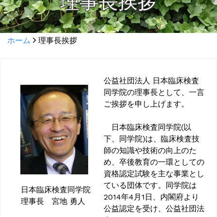
理事長挨拶
ホーム
理事長挨拶
公益社団法人 日本臨床検査
同学院の理事長として、一言
ご挨拶を申し上げます。
日本臨床検査同学院(以
下、同学院)は、臨床検査技
師の知識や技術の向上のた
め、卒後教育の一環としての
資格認定試験を主な事業とし
ている団体です。同学院は
日本臨床検査同学院
2014年4月1日、内閣府より
理事長 宮地 勇人
公益認定を受け、公益社団法