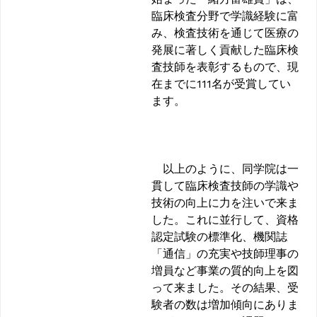
臨床検査分野で学識経験に富
み、検査技術を通じて医療の
発展に著しく貢献した臨床検
査技師を表彰するもので、現
在までに111名が受賞してい
ます。
以上のように、同学院は一
貫して臨床検査技師の学識や
技術の向上に力を注いで来ま
した。これに並行して、資格
認定試験の標準化、機関誌
「通信」の充実や技師理事の
増員など事業の質的向上を図
って来ました。その結果、受
験者の数は増加傾向にありま