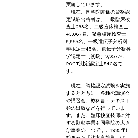
実施しています。
現在、同学院関係の資格認
定試験合格者は、一級臨床検
査士268名、二級臨床検査士
43,067名、緊急臨床検査士
9,955名、一級遺伝子分析科
学認定士45名、遺伝子分析科
学認定士（初級）2,257名、
POCT測定認定士540名で
す。
現在、資格認定試験を実施
するとともに、各種の講演会
や講習会、教科書・テキスト
類の出版などを行っていま
す。また、臨床検査技師に対
する顕彰事業も同学院の大き
な事業の一つです。1985年に
始まった「緒方富雄賞」は、