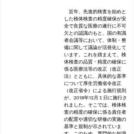
近年、先進的検査を始めと
した検体検査の精度確保が安
全で良質な医療の遂行に不可
欠との認識のもと、国の有識
者会議等において、体制・整
備に関して議論が活発化して
います。これを踏まえて、検
体検査の品質・精度の確保に
係る医療法等の改正（改正
法）とともに、具体的な基準
について厚生労働省令改正
（改正省令）による施行規則
が、2018年12月１日に施行さ
れました。そこでは、検体検
査の精度の確保に係る責任者
の配置や適切な研修の実施の
基準と規制が示されていま
す。このため、専門的な知識