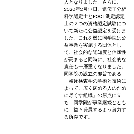
人となりました。さらに、
2020年2月17日、遺伝子分析
科学認定士とPOCT測定認定
士の２つの資格認定試験につ
いて新たに公益認定を受けま
した。これを機に同学院は公
益事業を実施する団体とし
て、社会的な認知度と信頼性
が高まると同時に、社会的な
責任も一層重くなりました。
同学院の設立の趣旨である
「臨床検査学の学術と技術に
よって、広く病める人のため
に尽くす組織」の原点に立
ち、同学院が事業継続ととも
に、益々発展するよう努力す
る所存です。