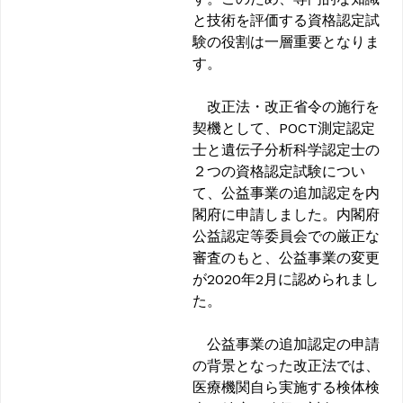
と技術を評価する資格認定試
験の役割は一層重要となりま
す。
改正法・改正省令の施行を
契機として、POCT測定認定
士と遺伝子分析科学認定士の
２つの資格認定試験につい
て、公益事業の追加認定を内
閣府に申請しました。内閣府
公益認定等委員会での厳正な
審査のもと、公益事業の変更
が2020年2月に認められまし
た。
公益事業の追加認定の申請
の背景となった改正法では、
医療機関自ら実施する検体検