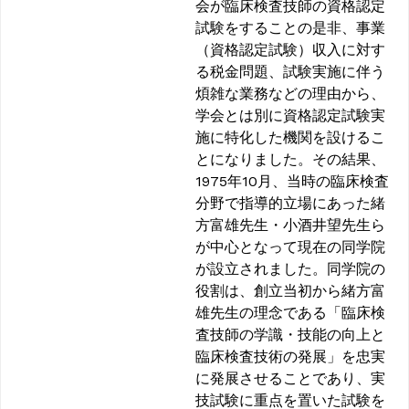
会が臨床検査技師の資格認定
試験をすることの是非、事業
（資格認定試験）収入に対す
る税金問題、試験実施に伴う
煩雑な業務などの理由から、
学会とは別に資格認定試験実
施に特化した機関を設けるこ
とになりました。その結果、
1975年10月、当時の臨床検査
分野で指導的立場にあった緒
方富雄先生・小酒井望先生ら
が中心となって現在の同学院
が設立されました。同学院の
役割は、創立当初から緒方富
雄先生の理念である「臨床検
査技師の学識・技能の向上と
臨床検査技術の発展」を忠実
に発展させることであり、実
技試験に重点を置いた試験を