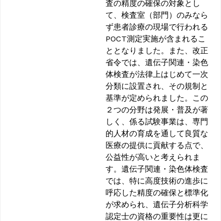
査の精度の確保の対象とし
て、検査室（部門）のみなら
ず患者診療の現場で行われる
POCT測定実施が含まれるこ
ととなりました。また、改正
省令では、遺伝子関連・染色
体検査が法律上はじめて一次
分類に設置され、その規制と
基準が定められました。この
２つの分野は発展・普及が著
しく、係る試験事業は、専門
的人材の育成を通して良質な
医療の提供に貢献する点で、
公益性が高いと考えられま
す。遺伝子関連・染色体検査
では、特に高度技術の進歩に
呼応した精度の確保と標準化
が求められ、遺伝子分析科学
認定士の資格の重要性は更に