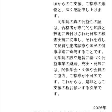
頃からのご支援、ご指導の賜
物と、深く感謝申し上げま
す。
同学院の真の公益性の証
は、合格者が専門的な知識と
技術に裏付けされた日常の検
査実施に従事し、それを通し
て良質な患者診療や国民の健
康増進に寄与することです。
同学院の設立趣旨に基づく公
益事業の継続、充実・発展に
は、関係学会・団体や会員の
ご協力、ご指導が不可欠で
す。これからも、是非ともご
支援の程お願いする次第で
す。
2026年