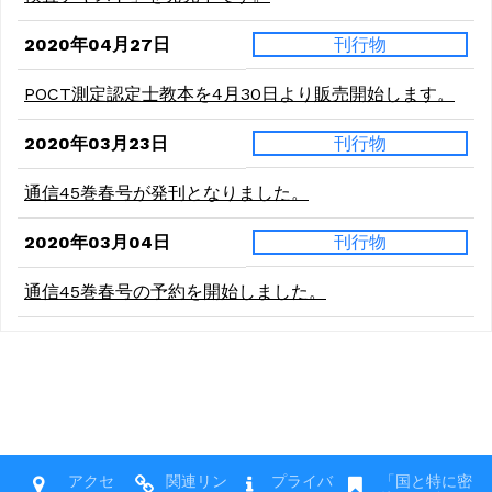
2020年04月27日
刊行物
POCT測定認定士教本を4月30日より販売開始します。
2020年03月23日
刊行物
通信45巻春号が発刊となりました。
2020年03月04日
刊行物
通信45巻春号の予約を開始しました。
アクセ
関連リン
プライバ
「国と特に密