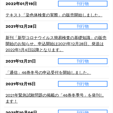
2022年01月19日
刊行物
テキスト「染色体検査の実際」の販売開始しました。
2021年12月28日
刊行物
新刊「新型コロナウイルス簡易検査の基礎知識」の販売
開始のお知らせ。申込開始は2021年12月28日、発送は
2022年1月4日以降となります。
2021年12月21日
刊行物
「通信」46巻冬号の申込受付を開始しました。
2021年12月15日
刊行物
2021年緊急試験問題の掲載の「46巻冬季号」を発刊し
ます！
2021年10月06日
刊行物