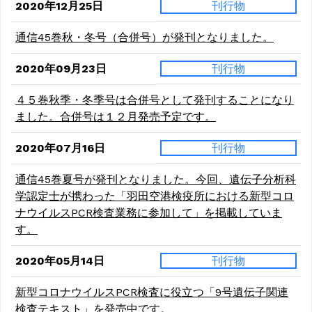
2020年12月25日
刊行物
通信45巻秋・冬号（合併号）が発刊となりました。
2020年09月23日
刊行物
４５巻秋季・冬季号は合併号として発刊することになり
ました。合併号は１２月発売予定です。
2020年07月16日
刊行物
通信45巻夏号が発刊となりました。今回、遺伝子分析科
学認定士が携わった「羽田空港検疫所における新型コロ
ナウイルスPCR検査業務に参加して」を掲載していま
す。
2020年05月14日
刊行物
新型コロナウイルスPCR検査に役立つ「9号遺伝子関連
検査テキスト」を発売中です。