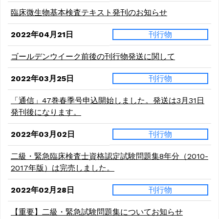
臨床微生物基本検査テキスト発刊のお知らせ
2022年04月21日
刊行物
ゴールデンウイーク前後の刊行物発送に関して
2022年03月25日
刊行物
「通信」47巻春季号申込開始しました。発送は3月31日
発刊後になります。
2022年03月02日
刊行物
二級・緊急臨床検査士資格認定試験問題集8年分（2010-
2017年版）は完売しました。
2022年02月28日
刊行物
【重要】二級・緊急試験問題集についてお知らせ