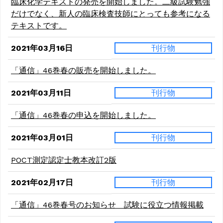
臨床化学テキストの発売を開始しました。二級試験勉強
だけでなく、新人の臨床検査技師にとっても参考になる
テキストです。
2021年03月16日
刊行物
「通信」46巻春の販売を開始しました。
2021年03月11日
刊行物
「通信」46巻春の申込を開始しました。
2021年03月01日
刊行物
POCT測定認定士教本改訂2版
2021年02月17日
刊行物
「通信」46巻春号のお知らせ 試験に役立つ情報掲載