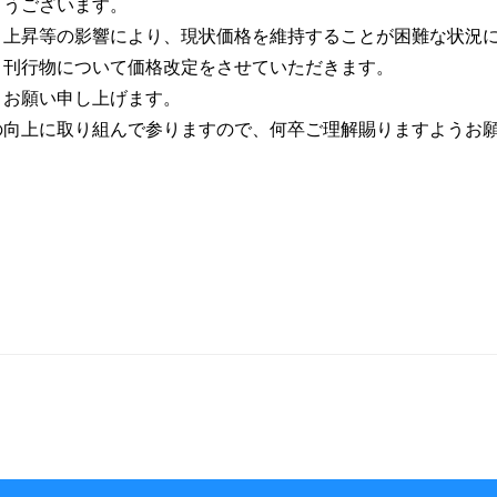
とうございます。
ト上昇等の影響により、現状価格を維持することが困難な状況
、刊行物について価格改定をさせていただきます。
うお願い申し上げます。
の向上に取り組んで参りますので、何卒ご理解賜りますようお