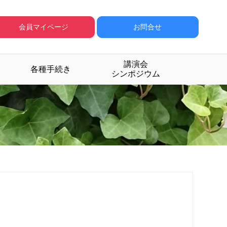
会員マイページ
お問合せ
講演会
各種手続き
シンポジウム