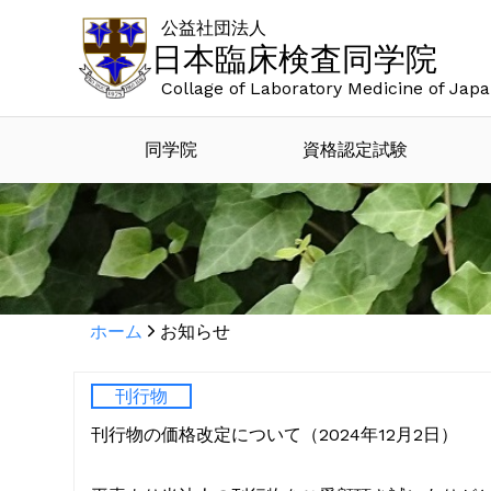
公益社団法人
日本臨床検査同学院
Collage of Laboratory Medicine of Jap
同学院
資格認定試験
ホーム
お知らせ
刊行物
刊行物の価格改定について（2024年12月2日）