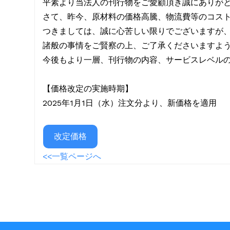
平素より当法人の刊行物をご愛顧頂き誠にありが
さて、昨今、原材料の価格高騰、物流費等のコス
つきましては、誠に心苦しい限りでございますが
諸般の事情をご賢察の上、ご了承くださいますよ
今後もより一層、刊行物の内容、サービスレベル
【価格改定の実施時期】
2025年1月1日（水）注文分より、新価格を適用
改定価格
<<一覧ページへ