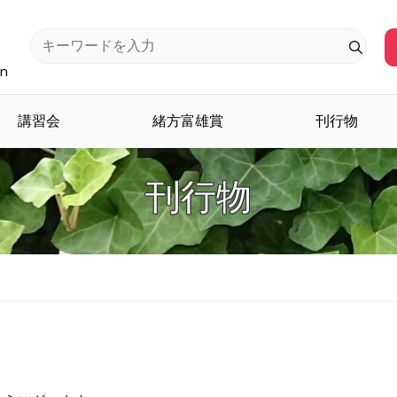
an
講習会
緒方富雄賞
刊行物
刊行物