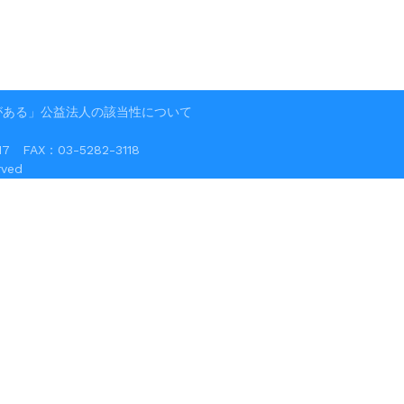
がある」公益法人の該当性について
FAX：03-5282-3118
ved