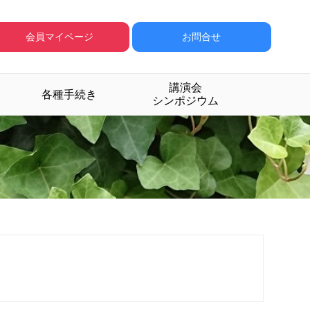
会員マイページ
お問合せ
講演会
各種手続き
シンポジウム