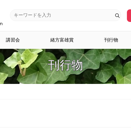
an
講習会
緒方富雄賞
刊行物
刊行物