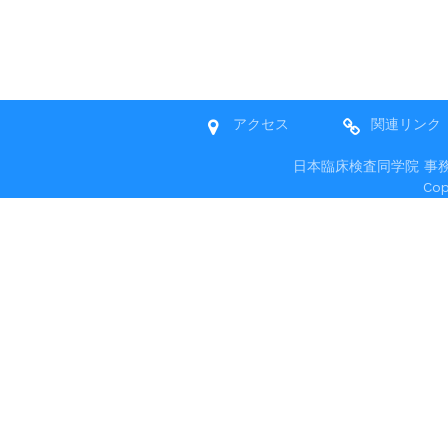
アクセス
関連リンク
日本臨床検査同学院 事務局 〒
Co