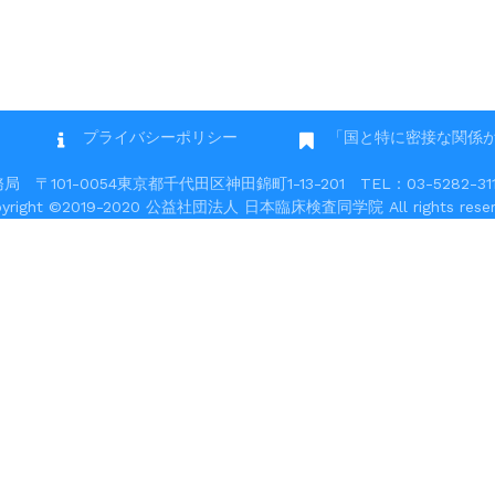
プライバシーポリシー
「国と特に密接な関係
101-0054東京都千代田区神田錦町1-13-201 TEL：03-5282-3117 
pyright ©2019-2020 公益社団法人 日本臨床検査同学院 All rights reser