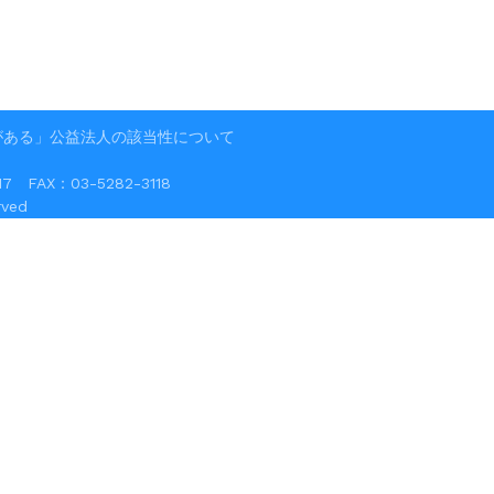
がある」公益法人の該当性について
FAX：03-5282-3118
ved