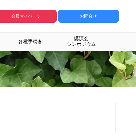
会員マイページ
お問合せ
講演会
各種手続き
シンポジウム