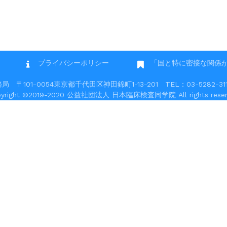
プライバシーポリシー
「国と特に密接な関係
101-0054東京都千代田区神田錦町1-13-201 TEL：03-5282-3117 
pyright ©2019-2020 公益社団法人 日本臨床検査同学院 All rights reser