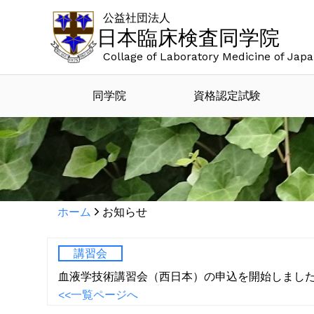
公益社団法人
日本臨床検査同学院
Collage of Laboratory Medicine of Jap
同学院
資格認定試験
ホーム
お知らせ
講習会
血液学技術講習会（西日本）の申込を開始しまし
<<一覧ページへ