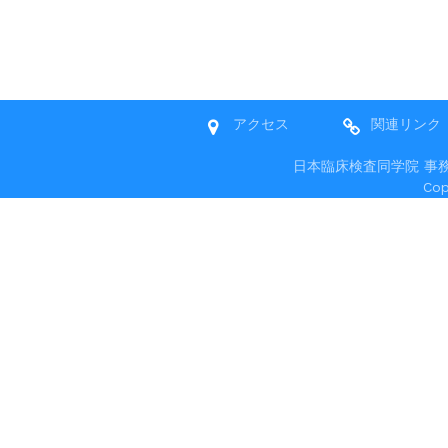
アクセス
関連リンク
日本臨床検査同学院 事務局 〒
Co