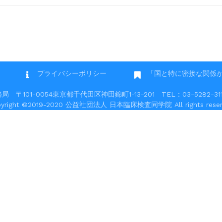
プライバシーポリシー
「国と特に密接な関係
101-0054東京都千代田区神田錦町1-13-201 TEL：03-5282-3117 
pyright ©2019-2020 公益社団法人 日本臨床検査同学院 All rights reser