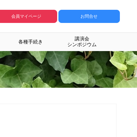
会員マイページ
お問合せ
講演会
各種手続き
シンポジウム