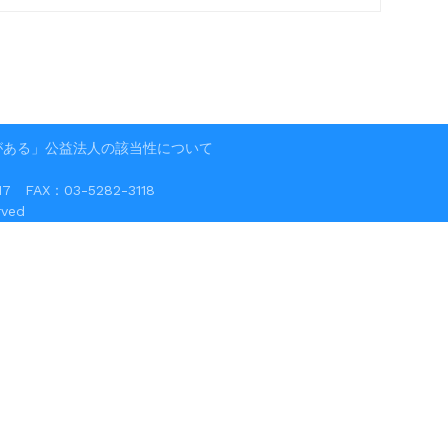
がある」公益法人の該当性について
FAX：03-5282-3118
ved