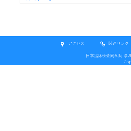
アクセス
関連リンク
日本臨床検査同学院 事務局 〒
Co