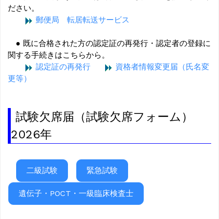
ださい。
郵便局 転居転送サービス
● 既に合格された方の認定証の再発行・認定者の登録に
関する手続きはこちらから。
認定証の再発行
資格者情報変更届（氏名変
更等）
試験欠席届（試験欠席フォーム）
2026年
二級試験
緊急試験
遺伝子・POCT・一級臨床検査士