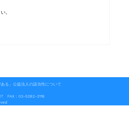
さい。
がある」公益法人の該当性について
FAX：03-5282-3118
ved