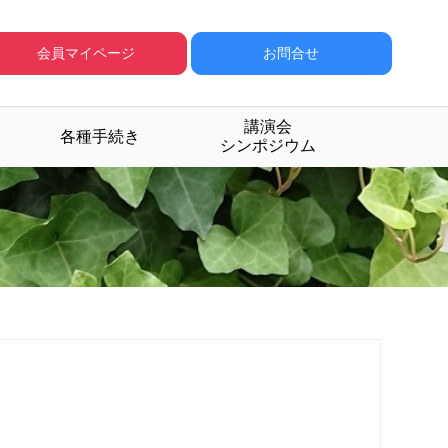
会員マイページ
お問合せ
講演会
各種手続き
シンポジウム