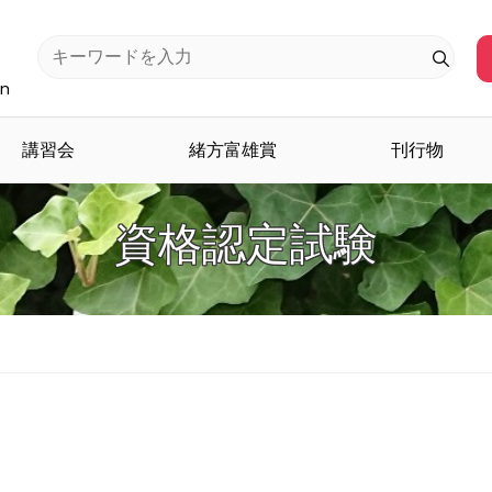
an
講習会
緒方富雄賞
刊行物
資格認定試験
。