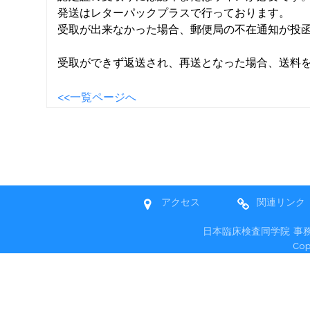
発送はレターパックプラスで行っております。
受取が出来なかった場合、郵便局の不在通知が投
受取ができず返送され、再送となった場合、送料
<<一覧ページへ
アクセス
関連リンク
日本臨床検査同学院 事務局 〒
Co