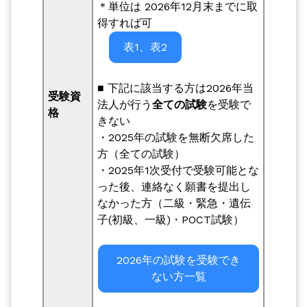
＊単位は 2026年12月末までに取
得すれば可
表1、表2
■ 下記に該当する方は2026年当
受験資
法人が行う
全ての試験
を受験で
格
きない
・2025年の試験を無断欠席した
方（全ての試験）
・2025年1次受付で受験可能とな
った後、連絡なく願書を提出し
なかった方（二級・緊急・遺伝
子(初級、一級)・POCT試験）
2026年の試験を受験でき
ない方一覧