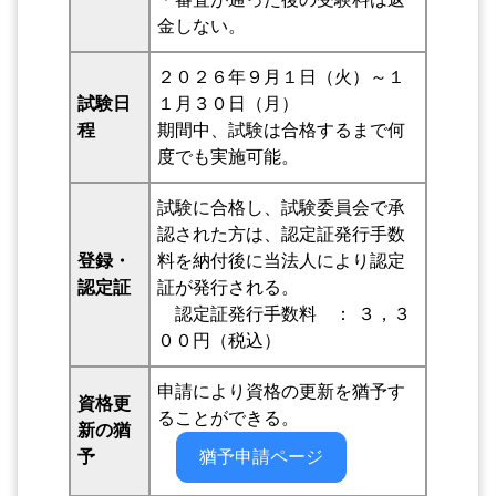
金しない。
２０２６年９月１日（火）～１
試験日
１月３０日（月）
程
期間中、試験は合格するまで何
度でも実施可能。
試験に合格し、試験委員会で承
認された方は、認定証発行手数
登録・
料を納付後に当法人により認定
認定証
証が発行される。
認定証発行手数料 ： ３，３
００円（税込）
申請により資格の更新を猶予す
資格更
ることができる。
新の猶
予
猶予申請ページ