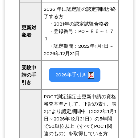
2026 年に認定証の認定期間が終
了する方
・2021年の認定試験合格者
更新対
・登録番号：PO－８６～１７
象者
１
・認定期間：2022年1月1日～
2026年12月31日
受験申
2026年手引き
請の手
引き
POCT測定認定士更新申請の資格
審査基準として、下記の
表1 、表
2
により
認定期間中
（2022年1月1
日～2026年12月31日）の5年間
で50単位以上（すべてPOCT関
連のもの）を取得している方