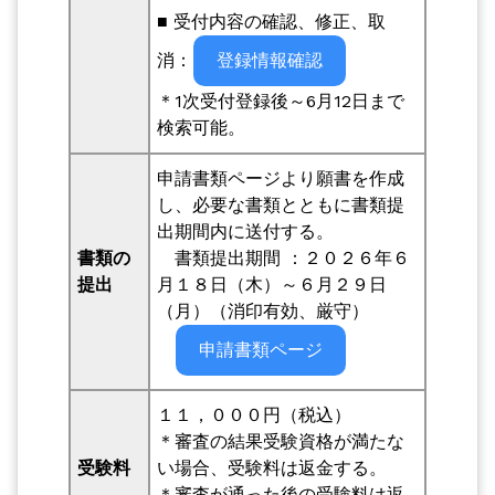
■ 受付内容の確認、修正、取
消：
登録情報確認
＊1次受付登録後～6月12日まで
検索可能。
申請書類ページより願書を作成
し、必要な書類とともに書類提
出期間内に送付する。
書類の
書類提出期間 ：２０２６年６
提出
月１８日（木）～６月２９日
（月）（消印有効、厳守）
申請書類ページ
１１，０００円（税込）
＊審査の結果受験資格が満たな
受験料
い場合、受験料は返金する。
＊審査が通った後の受験料は返