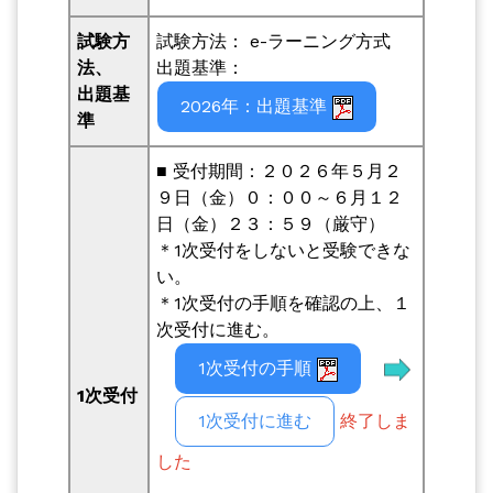
試験方
試験方法： e-ラーニング方式
法、
出題基準：
出題基
2026年：出題基準
準
■ 受付期間：２０２６年５月２
９日（金）０：００～６月１２
日（金）２３：５９（厳守）
＊1次受付をしないと受験できな
い。
＊1次受付の手順を確認の上、１
次受付に進む。
1次受付の手順
1次受付
1次受付に進む
終了しま
した