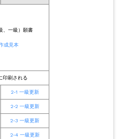
初級、一級）願書
 作成見本
に印刷される
2-1 一級更新
2-2 一級更新
2-3 一級更新
2-4 一級更新