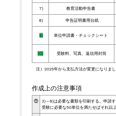
7)
教育活動申告書
8)
申告証明書用台紙
9)
単位申請書・チェックシート
10)
受験料、写真、返信用封筒
注）2025年から支払方法が変更になりま
作成上の注意事項
①
3)～8)は必要な書類を印刷する。申
受験に必要な50単位を満たせばそれ以