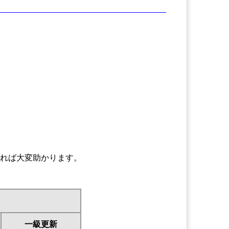
れば大変助かります。
一級更新