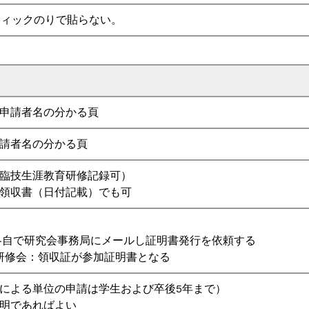
ティックのりで貼らない。
申請者名の分かる頁
請者名の分かる頁
臨技生涯教育研修記録可）
領収書（日付記載）でも可
：各自で研究会事務局にメールし証明書発行を依頼する
査研修会：領収証が参加証明書となる
による単位の申請は学生および卒後5年まで）
明であればよい