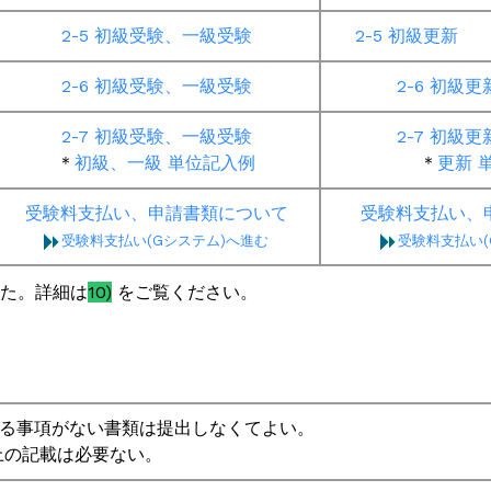
2-5 初級受験、一級受験
2-5 初級更新
2-6 初級受験、一級受験
2-6 初級
2-7 初級受験、一級受験
2-7
初級更
＊
初級、一級 単位記入例
＊
更新 
受験料支払い、申請書類について
受験料支払い、
受験料支払い(Gシステム)へ
進む
受験料支払い(
した。詳細は
10)
をご覧ください。
請する事項がない書類は提出しなくてよい。
上の記載は必要ない。