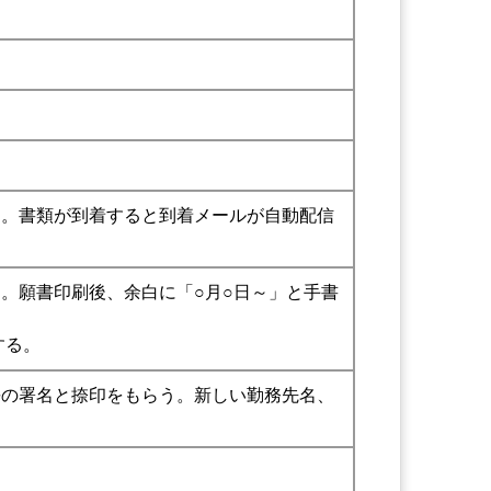
る。書類が到着すると到着メールが自動配信
。願書印刷後、余白に「○月○日～」と手書
する。
長の署名と捺印をもらう。新しい勤務先名、