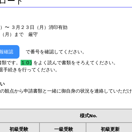
ウンロード
。
火）〜 ３月２３日（月）消印有効
日（月）まで 厳守
報確認
で番号を確認してください。
書類です。
１０)
をよく読んで書類をそろえてください。
退手続きを行ってください。
願い
の観点から申請書類と一緒に御自身の状況を連絡していただけ
様式No.
初級受験
一級受験
初級更新