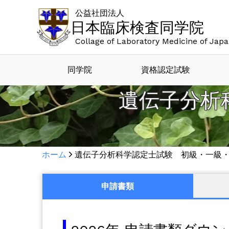
公益社団法人
日本臨床検査同学院
Collage of Laboratory Medicine of Jap
同学院
資格認定試験
遺伝子分析
ホーム
遺伝子分析科学認定士試験 初級・一級
申請書類