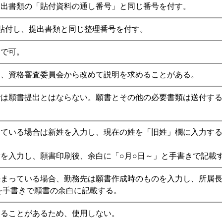
提出書類の「貼付資料の通し番号」と同じ番号を付す。
に貼付し、提出書類と同じ整理番号を付す。
ーで可。
は、資格審査委員会から改めて説明を求めることがある。
では願書提出とはならない。願書とその他の必要書類は送付す
ている場合は新姓を入力し、現在の姓を「旧姓」欄に入力する
を入力し、願書印刷後、余白に「○月○日～」と手書きで記載
決まっている場合、勤務先は願書作成時のものを入力し、所属
を手書きで願書の余白に記載する。
えることがあるため、使用しない。