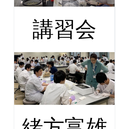
講習会
緒方富雄