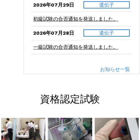
2026年07月29日
遺伝子
初級試験の合否通知を発送しました。
2026年07月28日
遺伝子
一級試験の合否通知を発送しました。
2026年07月24日
二級
お知らせ一覧
病理学（東西）の受験票を発送しました。
2026年07月21日
二級
資格認定試験
血液学（東西）の受験票を発送しました。
2026年07月10日
二級
微生物学（東西）の受験票を発送しまし
た。