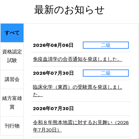
最新のお知らせ
すべて
2026年08月06日
二級
資格認定
免疫血清学の合否通知を発送しました。
試験
2026年07月30日
二級
講習会
臨床化学（東西）の受験票を発送しまし
た。
緒方富雄
賞
2026年07月30日
令和８年熊本地震に対するお見舞い（2026
刊行物
年7月30日）