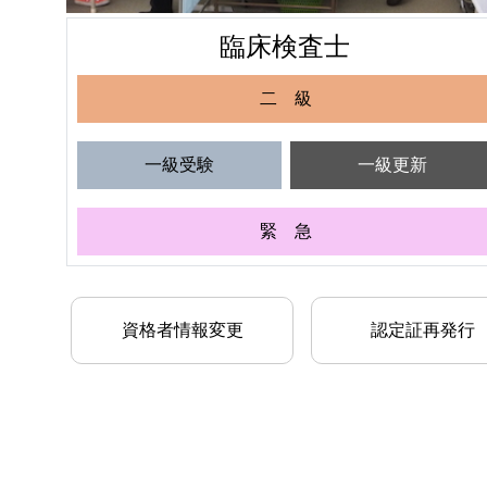
臨床検査士
二 級
一級受験
一級更新
緊 急
資格者情報変更
認定証再発行