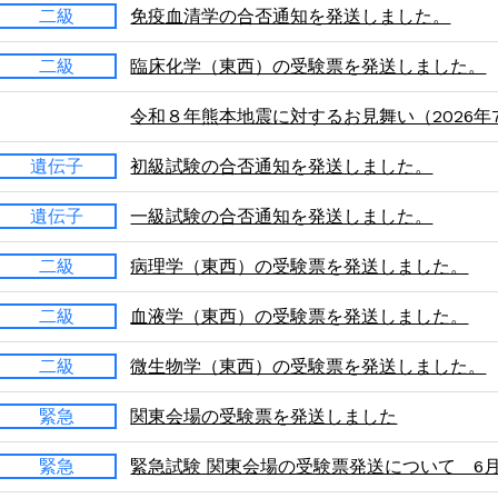
二級
免疫血清学の合否通知を発送しました。
二級
臨床化学（東西）の受験票を発送しました。
令和８年熊本地震に対するお見舞い（2026年7
遺伝子
初級試験の合否通知を発送しました。
遺伝子
一級試験の合否通知を発送しました。
二級
病理学（東西）の受験票を発送しました。
二級
血液学（東西）の受験票を発送しました。
二級
微生物学（東西）の受験票を発送しました。
緊急
関東会場の受験票を発送しました
緊急
緊急試験 関東会場の受験票発送について 6月