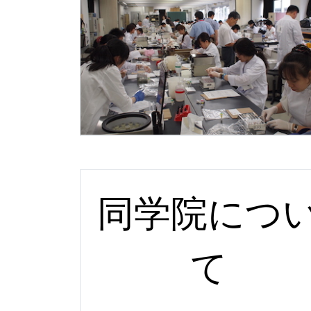
同学院につ
て