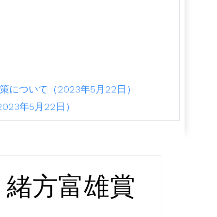
）
について（2023年5月22日）
23年5月22日）
緒方富雄賞