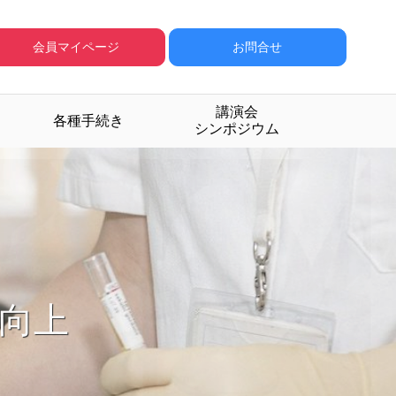
会員マイページ
お問合せ
講演会
各種手続き
シンポジウム
成する