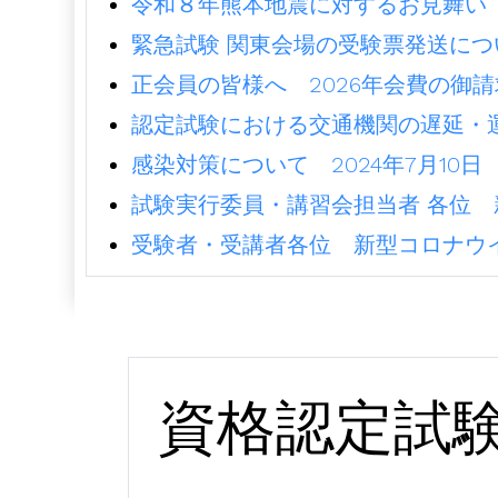
令和８年熊本地震に対するお見舞い（2
緊急試験 関東会場の受験票発送につ
正会員の皆様へ 2026年会費の御請求
認定試験における交通機関の遅延・運
感染対策について 2024年7月10日
試験実行委員・講習会担当者 各位 
受験者・受講者各位 新型コロナウイ
資格認定試